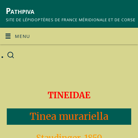
Pathpiva
SITE DE LÉPIDOPTÈRES DE FRANCE MÉRIDIONALE ET DE CORSE
MENU
TINEIDAE
Tinea murariella