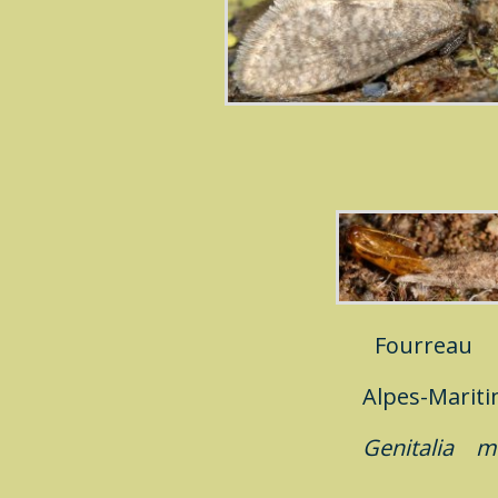
Fourreau
Alpes-Marit
Genitalia
m