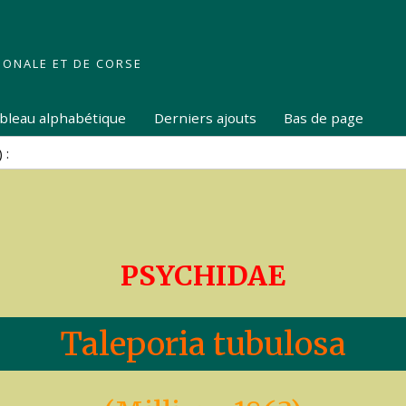
IONALE ET DE CORSE
tableau alphabétique
Derniers ajouts
Bas de page
PSYCHIDAE
Taleporia tubulosa