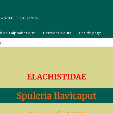
IONALE ET DE CORSE
tableau alphabétique
Derniers ajouts
Bas de page
ELACHISTIDAE
Spuleria flavicaput