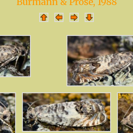
Burmann & Pröse, 1988