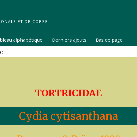
IONALE ET DE CORSE
tableau alphabétique
Derniers ajouts
Bas de page
TORTRICIDAE
Cydia cytisanthana