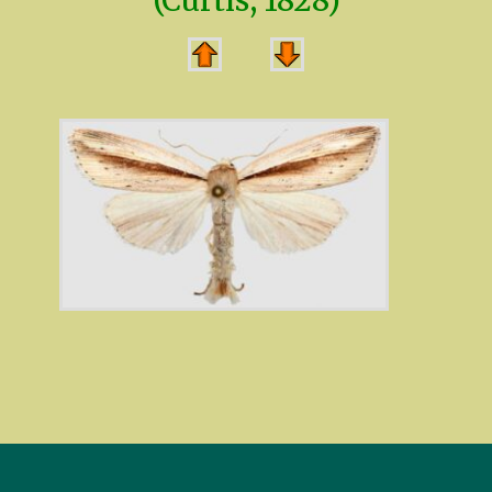
(Curtis, 1828)