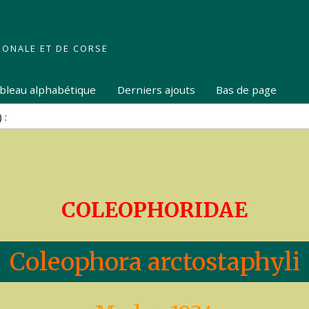
IONALE ET DE CORSE
tableau alphabétique
Derniers ajouts
Bas de page
COLEOPHORIDAE
Coleophora arctostaphyli