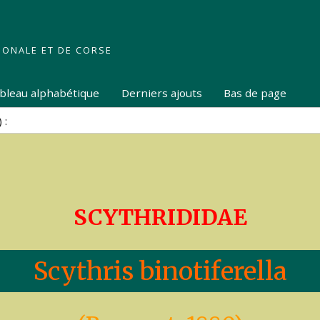
IONALE ET DE CORSE
tableau alphabétique
Derniers ajouts
Bas de page
SCYTHRIDIDAE
Scythris binotiferella