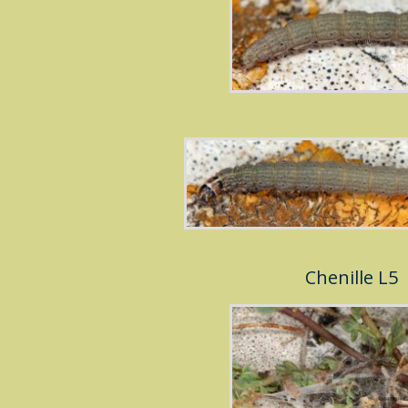
Chenille L5