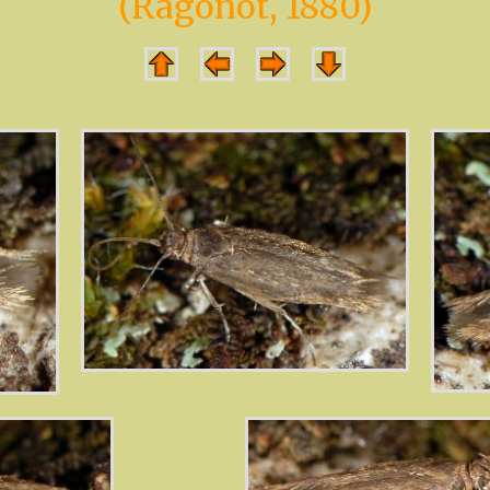
(Ragonot, 1880)