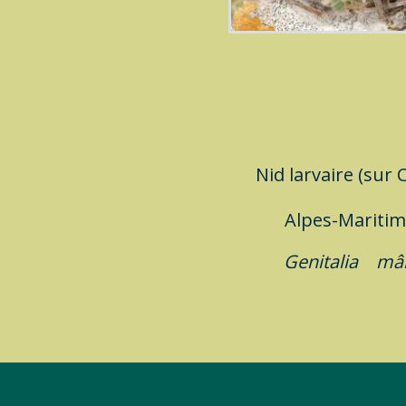
Nid larvaire (sur 
Alpes-Marit
Genitalia
mâ