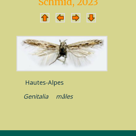
Schmid, 2023
Hautes-Alpes
Genitalia
mâles