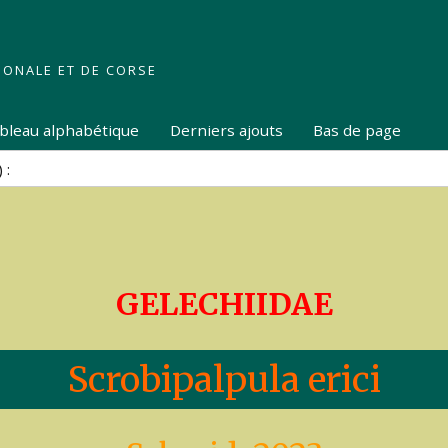
IONALE ET DE CORSE
tableau alphabétique
Derniers ajouts
Bas de page
GELECHIIDAE
Scrobipalpula erici