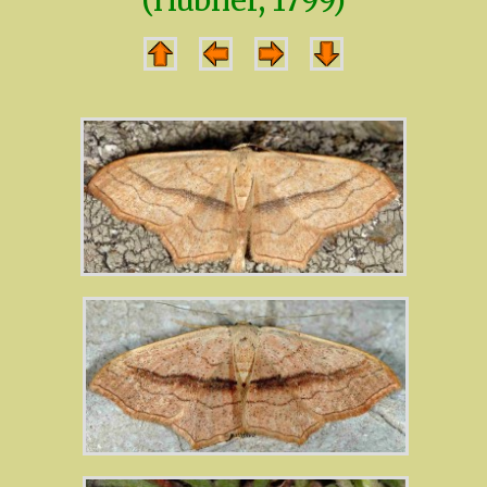
(Hübner, 1799)