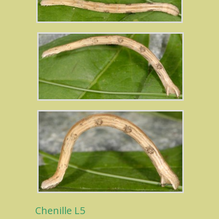
Chenille L5