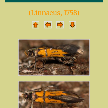
(Linnaeus, 1758)