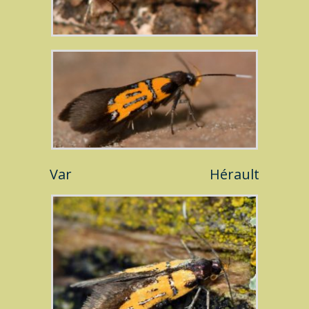
Var
Hérault