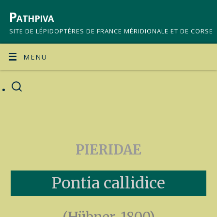
Pathpiva
SITE DE LÉPIDOPTÈRES DE FRANCE MÉRIDIONALE ET DE CORSE
MENU
PIERIDAE
Pontia callidice