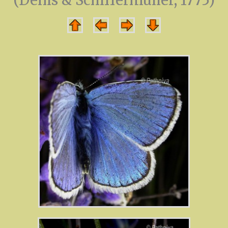
(Denis & Schiffermuller, 1775)