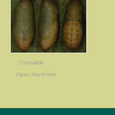
Chrysalide
Alpes-Maritimes