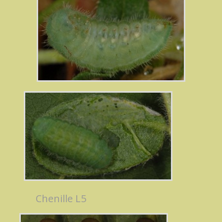
Chenille L5