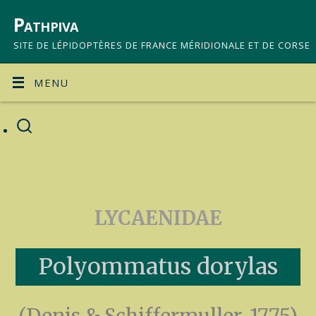
Pathpiva
SITE DE LÉPIDOPTÈRES DE FRANCE MÉRIDIONALE ET DE CORSE
MENU
LYCAENIDAE
Polyommatus dorylas