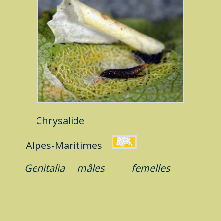
Chrysalide
Alpes-Maritimes
Genitalia
mâles
femelles