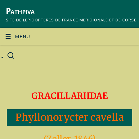
Pathpiva
SITE DE LÉPIDOPTÈRES DE FRANCE MÉRIDIONALE ET DE CORSE
MENU
GRACILLARIIDAE
Phyllonorycter cavella