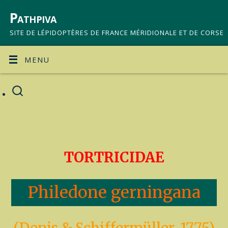
Pathpiva
SITE DE LÉPIDOPTÈRES DE FRANCE MÉRIDIONALE ET DE CORSE
MENU
TORTRICIDAE
Philedone gerningana