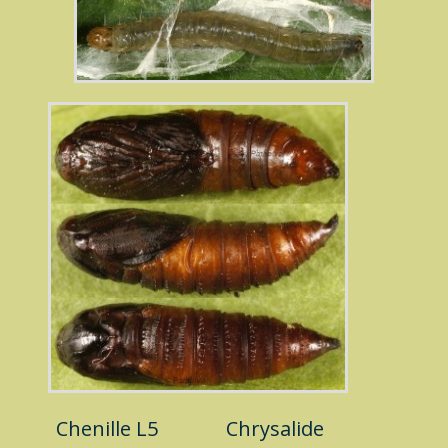
Chenille L5
Chrysalide