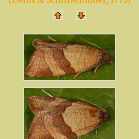
(Denis & Schiffermüller, 1775)