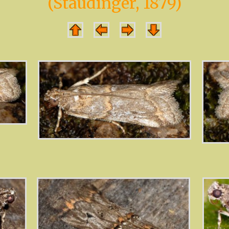
(Staudinger, 1879)