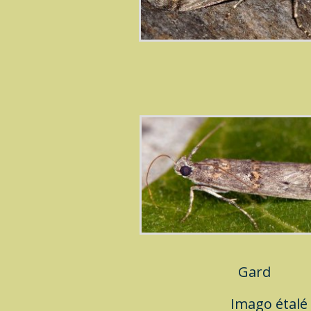
Gard
Imago
étalé