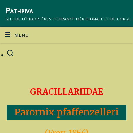
Pathpiva
SITE DE LÉPIDOPTÈRES DE FRANCE MÉRIDIONALE ET DE CORSE
MENU
GRACILLARIIDAE
Parornix pfaffenzelleri