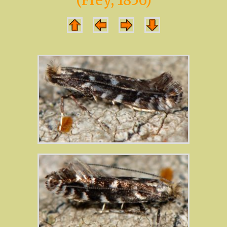
(Frey, 1856)