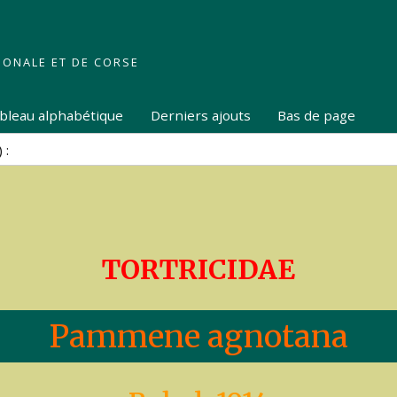
IONALE ET DE CORSE
tableau alphabétique
Derniers ajouts
Bas de page
TORTRICIDAE
Pammene agnotana