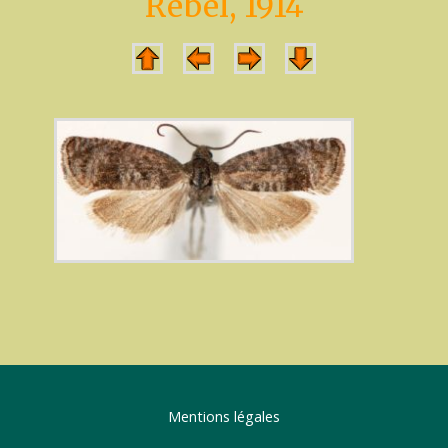
Rebel, 1914
Mentions légales