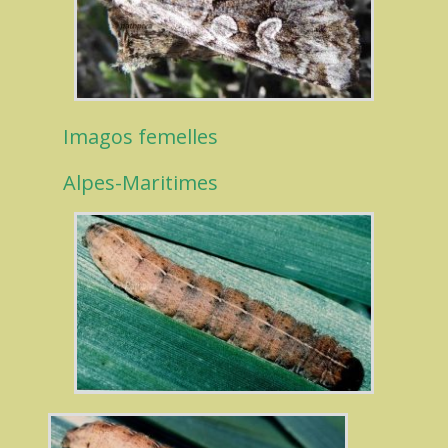
Imagos femelles
Alpes-Maritimes