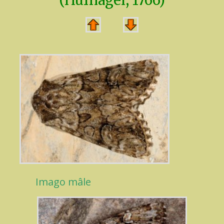
(Hüfnagel, 1766)
Imago mâle