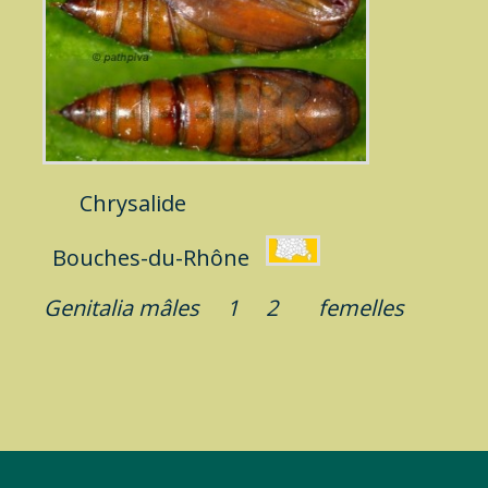
Chrysalide
Bouches-du-Rhône
Genitalia mâles
1
2
femelles