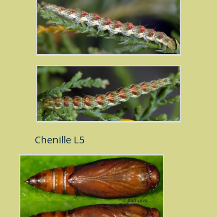
Chenille L5