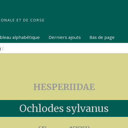
IONALE ET DE CORSE
tableau alphabétique
Derniers ajouts
Bas de page
HESPERIIDAE
Ochlodes sylvanus