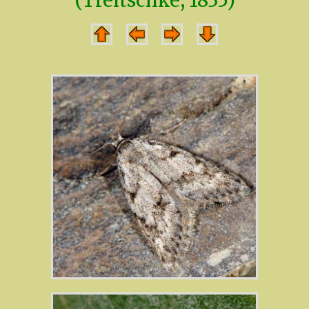
(Treitschke, 1835)