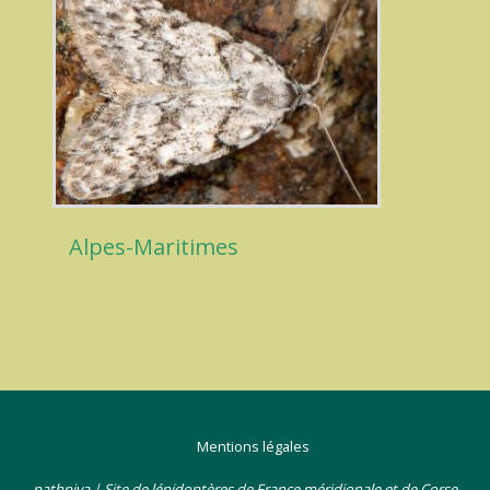
Alpes-Maritimes
Mentions légales
pathpiva | Site de lépidoptères de France méridionale et de Corse