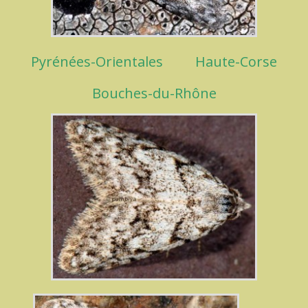
Pyrénées-Orientales
Haute-Corse
Bouches-du-Rhône