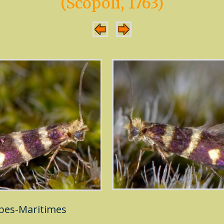
(Scopoli, 1763)
pes-Maritimes