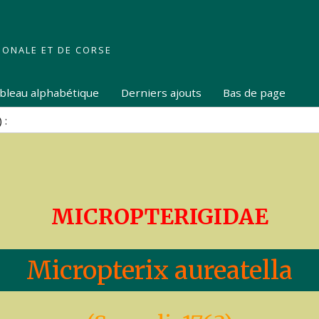
IONALE ET DE CORSE
tableau alphabétique
Derniers ajouts
Bas de page
MICROPTERIGIDAE
Micropterix aureatella