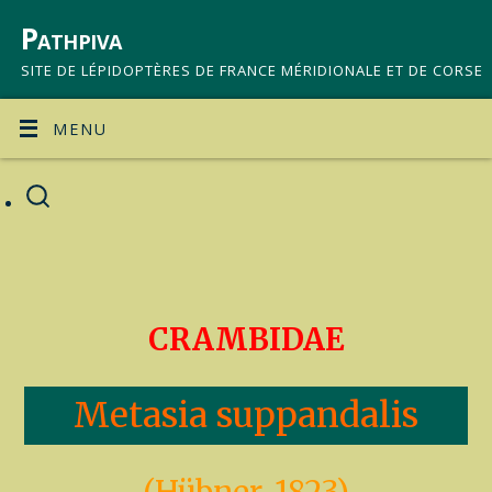
Pathpiva
SITE DE LÉPIDOPTÈRES DE FRANCE MÉRIDIONALE ET DE CORSE
MENU
CRAMBIDAE
Metasia suppandalis