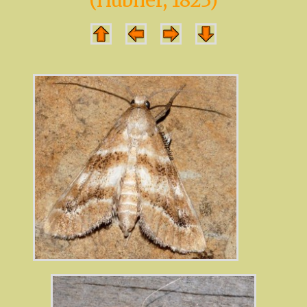
(Hübner, 1823)