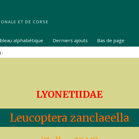
IONALE ET DE CORSE
tableau alphabétique
Derniers ajouts
Bas de page
LYONETIIDAE
Leucoptera zanclaeella