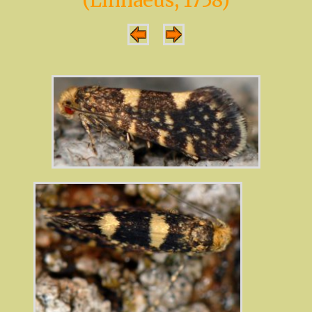
(Linnaeus, 1758)