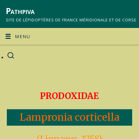
Pathpiva
SITE DE LÉPIDOPTÈRES DE FRANCE MÉRIDIONALE ET DE CORSE
MENU
PRODOXIDAE
Lampronia corticella