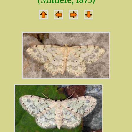
(Millière, 1873)