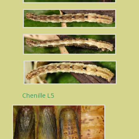
Chenille L5