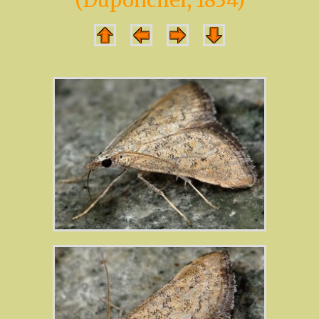
(Duponchel, 1834)