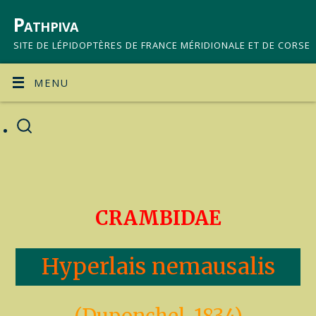
Pathpiva
SITE DE LÉPIDOPTÈRES DE FRANCE MÉRIDIONALE ET DE CORSE
MENU
CRAMBIDAE
Hyperlais nemausalis