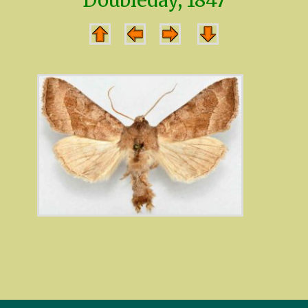
Doubleday, 1847