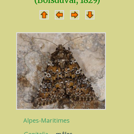
(Boisduval, 1829)
Alpes-Maritimes