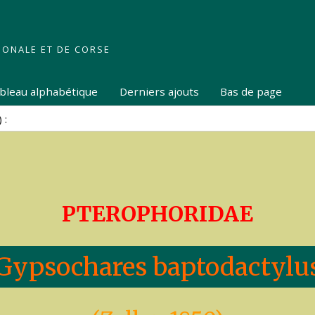
IONALE ET DE CORSE
tableau alphabétique
Derniers ajouts
Bas de page
PTEROPHORIDAE
Gypsochares baptodactylu