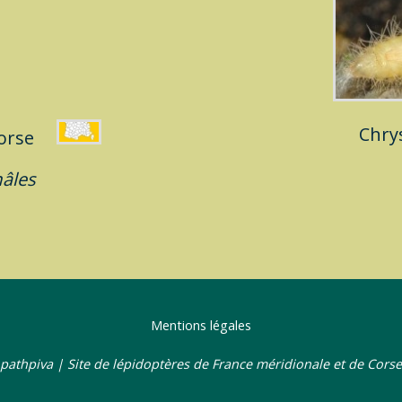
Chry
-Corse
âles
Mentions légales
pathpiva | Site de lépidoptères de France méridionale et de Corse