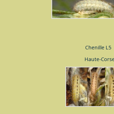
Chenille L5
Haute-Cors