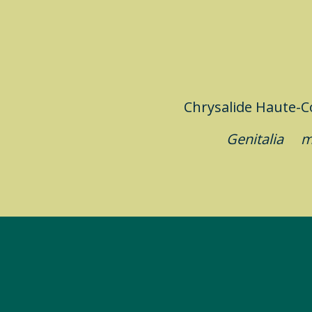
Chrysalide Haute
Genitalia
m