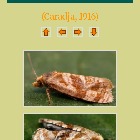
(Caradja, 1916)