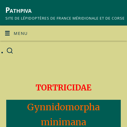
Pathpiva
SITE DE LÉPIDOPTÈRES DE FRANCE MÉRIDIONALE ET DE CORSE
MENU
TORTRICIDAE
Gynnidomorpha
minimana