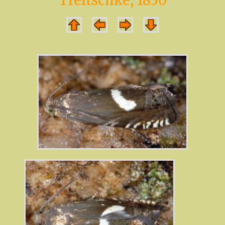
Treitschke, 1830