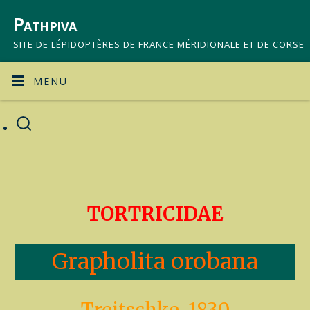
Pathpiva
SITE DE LÉPIDOPTÈRES DE FRANCE MÉRIDIONALE ET DE CORSE
MENU
TORTRICIDAE
Grapholita orobana