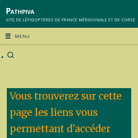
Pathpiva
SITE DE LÉPIDOPTÈRES DE FRANCE MÉRIDIONALE ET DE CORSE
MENU
Vous trouverez sur cette
page les liens vous
permettant d’accéder