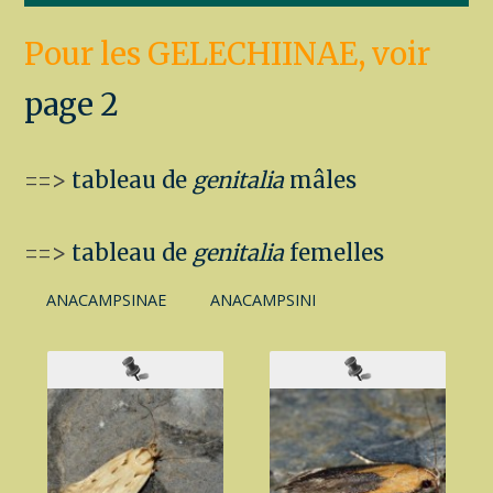
Pour les GELECHIINAE, voir
page 2
==>
tableau de
genitalia
mâles
==>
tableau de
genitalia
femelles
ANACAMPSINAE
ANACAMPSINI