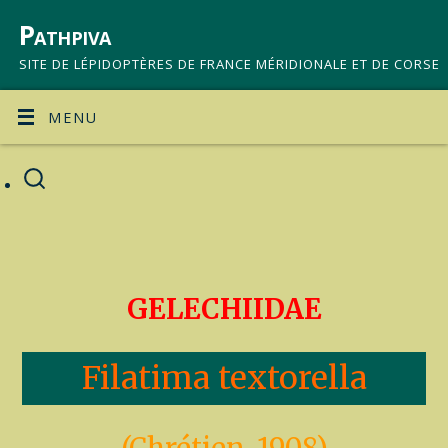
Pathpiva
SITE DE LÉPIDOPTÈRES DE FRANCE MÉRIDIONALE ET DE CORSE
MENU
GELECHIIDAE
Filatima textorella