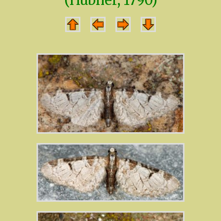
(Hübner, 1790)