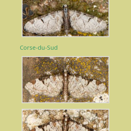
Corse-du-Sud