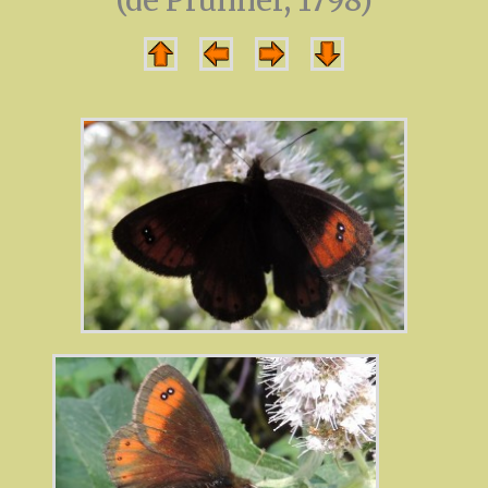
(de Prunner, 1798)