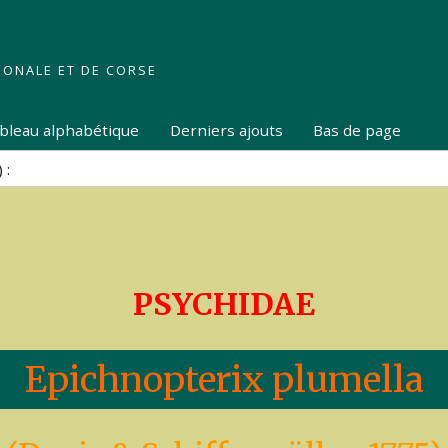
IONALE ET DE CORSE
tableau alphabétique
Derniers ajouts
Bas de page
PSYCHIDAE
Epichnopterix plumella