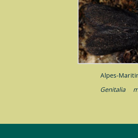
Alpes-Marit
Genitalia
m