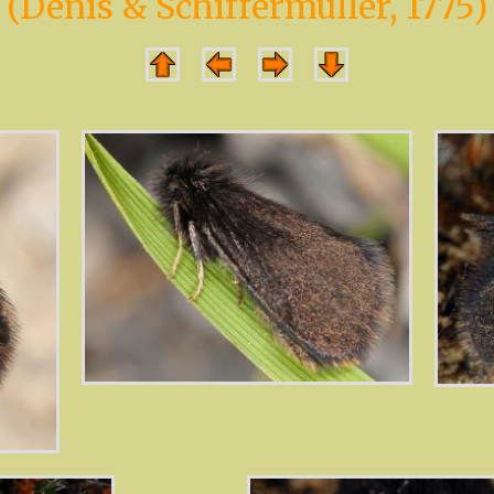
(Denis & Schiffermüller, 1775)