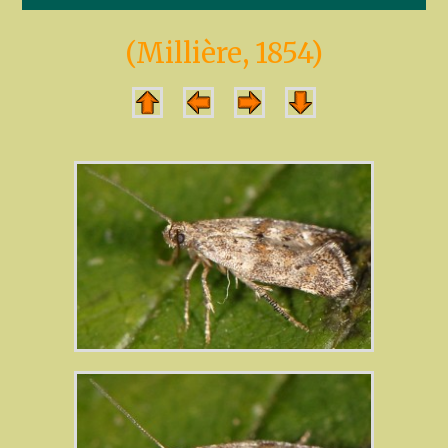
(Millière, 1854)