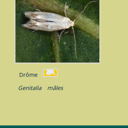
Drôme
Genitalia
mâles