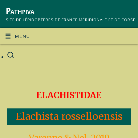
Pathpiva
SITE DE LÉPIDOPTÈRES DE FRANCE MÉRIDIONALE ET DE CORSE
MENU
ELACHISTIDAE
Elachista rosselloensis