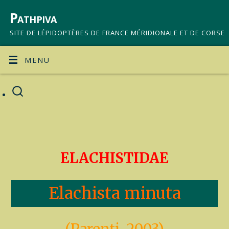
Pathpiva
SITE DE LÉPIDOPTÈRES DE FRANCE MÉRIDIONALE ET DE CORSE
MENU
ELACHISTIDAE
Elachista minuta