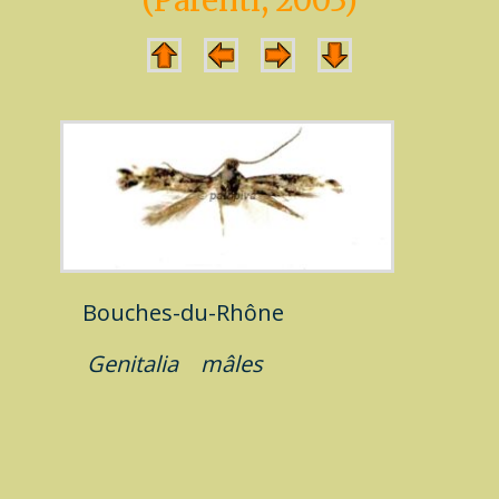
(Parenti, 2003)
Bouches-du-Rhône
Genitalia
mâles