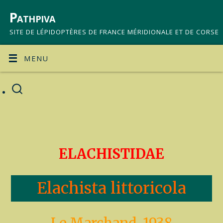
Pathpiva
SITE DE LÉPIDOPTÈRES DE FRANCE MÉRIDIONALE ET DE CORSE
MENU
ELACHISTIDAE
Elachista littoricola