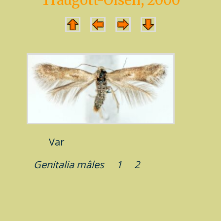
Traugott-Olsen, 2000
Var
Genitalia mâles
1
2