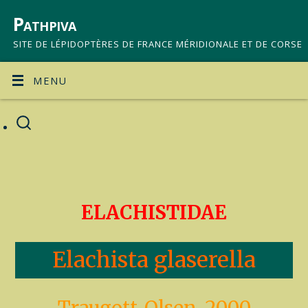
Pathpiva
SITE DE LÉPIDOPTÈRES DE FRANCE MÉRIDIONALE ET DE CORSE
MENU
ELACHISTIDAE
Elachista glaserella