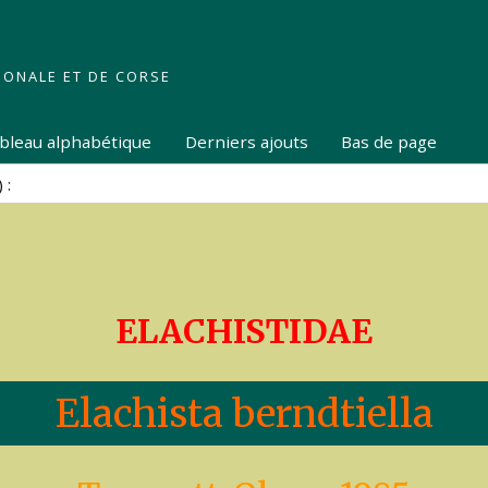
IONALE ET DE CORSE
tableau alphabétique
Derniers ajouts
Bas de page
ELACHISTIDAE
Elachista berndtiella