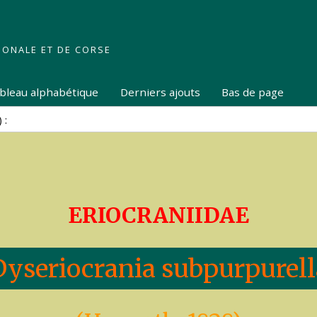
IONALE ET DE CORSE
tableau alphabétique
Derniers ajouts
Bas de page
ERIOCRANIIDAE
Dyseriocrania subpurpurell