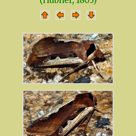
(Hübner, 1803)