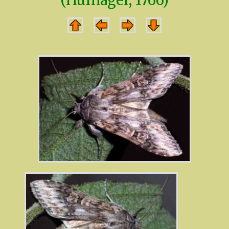
(Hufnagel, 1766)