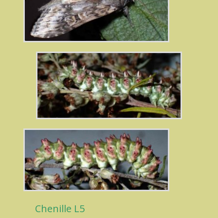
Chenille L5