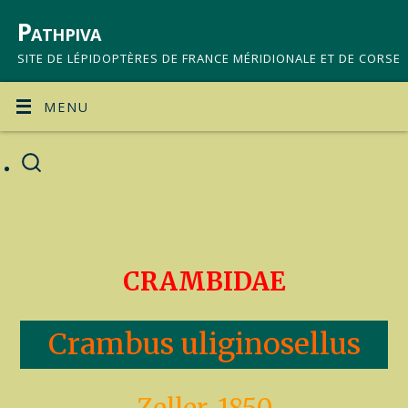
Pathpiva
SITE DE LÉPIDOPTÈRES DE FRANCE MÉRIDIONALE ET DE CORSE
MENU
CRAMBIDAE
Crambus uliginosellus