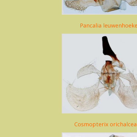
Pancalia leuwenhoeke
Cosmopterix orichalcea