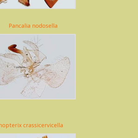
Pancalia nodosella
opterix crassicervicella