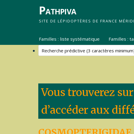
Pathpiva
SITE DE LÉPIDOPTÈRES DE FRANCE MÉRID
Familles : liste systématique
Familles : 
Vous trouverez sur
d’accéder aux diff
COSMOPTERIGIDAE