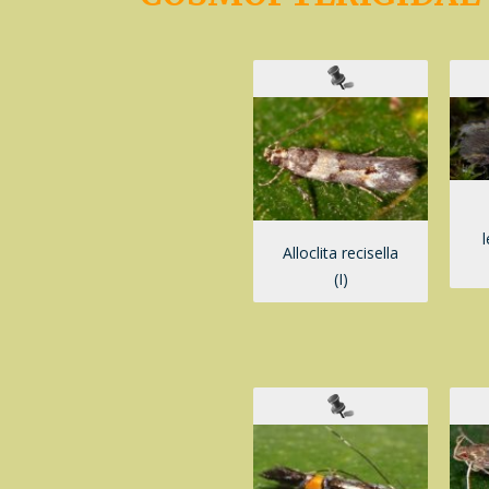
Alloclita recisella
(I)