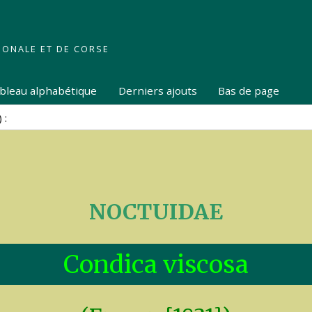
IONALE ET DE CORSE
tableau alphabétique
Derniers ajouts
Bas de page
NOCTUIDAE
Condica viscosa